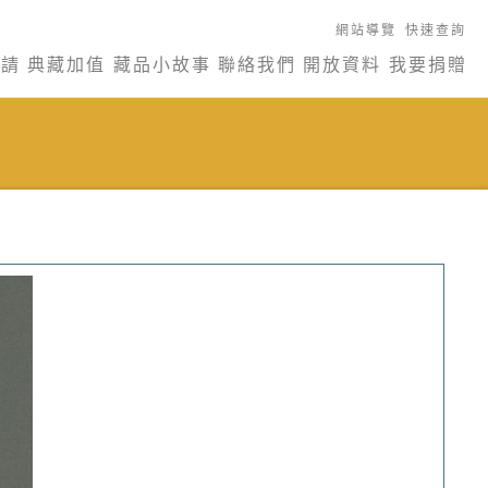
網站導覽
快速查詢
申請
典藏加值
藏品小故事
聯絡我們
開放資料
我要捐贈