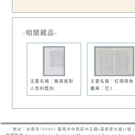
-相關藏品-
主要名稱：雅美族對
主要名稱：紅頭飛魚
人型的鑑別...
慶典：巴3...
:::
地址：台南市700005 臺南市中西區中正路(湯德章大道)1號 | 電話：(