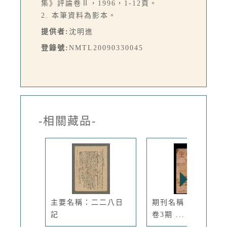
集》評論卷Ⅱ，1996，1-12頁。
2. 本筆資料為影本。
提供者:
沈明進
登錄號:
NMTL20090330045
-相關藏品-
主要名稱：二二八日
期刊名稱：台灣學生
記
卷3期 ...