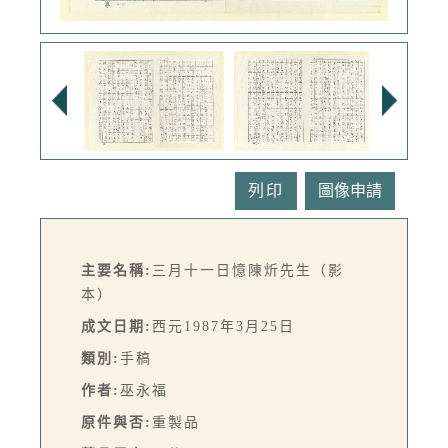
列印
主要名稱:
三月十一日憶陳炘先生（影
本）
成文日期:
西元1987年3月25日
類別:
手稿
作者:
巫永福
原件與否:
重製品