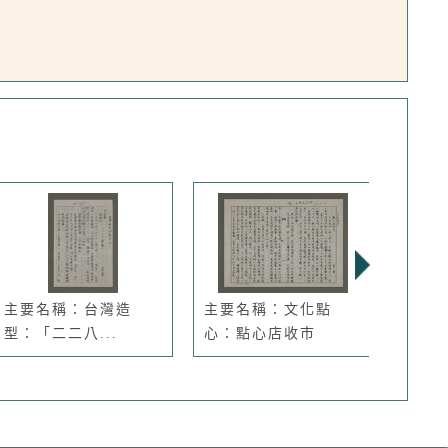
主要名稱：台灣造
主要名稱：文化點
主要
型：「二二八...
心：點心店收市
心：「