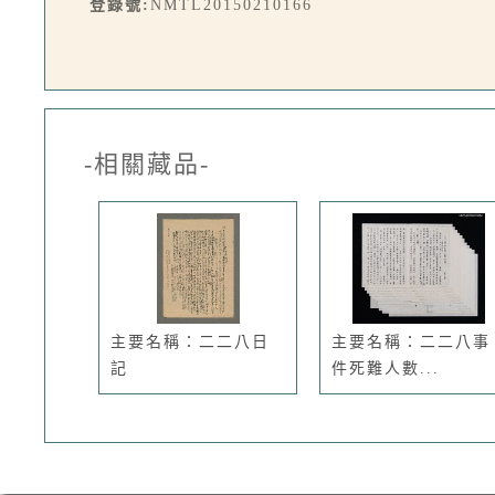
登錄號:
NMTL20150210166
-相關藏品-
主要名稱：二二八日
主要名稱：二二八事
記
件死難人數...