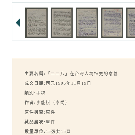
主要名稱:
「二二八」在台灣人精神史的意義
成文日期:
西元1996年11月19日
類別:
手稿
作者:
李能祺（李喬）
原件與否:
原件
藏品層次:
單件
數量單位:
15張共15頁