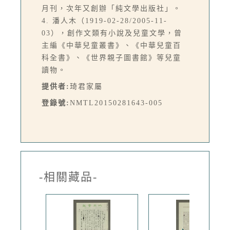
月刊，次年又創辦「純文學出版社」。
4. 潘人木（1919-02-28/2005-11-
03），創作文類有小說及兒童文學，曾
主編《中華兒童叢書》、《中華兒童百
科全書》、《世界親子圖書館》等兒童
讀物。
提供者:
琦君家屬
登錄號:
NMTL20150281643-005
-相關藏品-