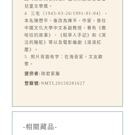
兒童文學獎。
4. 三毛（1943-03-26/1991-01-04），
本名陳懋平，後改為陳平，作家，曾任
中國文化大學中文系副教授，著有《撒
哈拉的故事》、《稻草人手記》和《哭
泣的駱駝》等以及電影編劇《滾滾紅
塵》。
5. 照片背面有字：在海音家，文友歡
聚。
提供者:
琦君家屬
登錄號:
NMTL20150281627
-相關藏品-