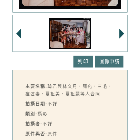
列印
主要名稱:
琦君與林文月、簡宛、三毛、
瘂弦妻、夏祖美、夏祖麗等人合照
拍攝日期:
不詳
類別:
攝影
拍攝者:
不詳
原件與否:
原件