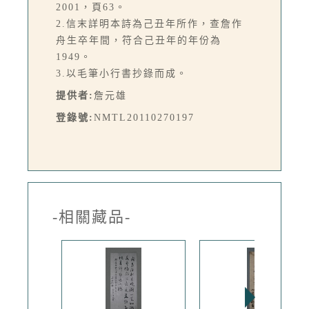
2001，頁63。
2.信末詳明本詩為己丑年所作，查詹作
舟生卒年間，符合己丑年的年份為
1949。
3.以毛筆小行書抄錄而成。
提供者:
詹元雄
登錄號:
NMTL20110270197
-相關藏品-