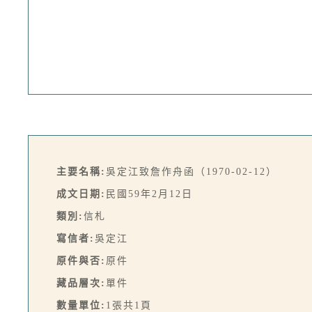
主要名稱:
吳定江致詹作舟函（1970-02-12）
成文日期:
民國59年2月12日
類別:
信札
寫信者:
吳定江
原件與否:
原件
藏品層次:
單件
數量單位:
1張共1頁