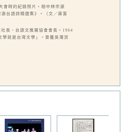
人大會時的紀錄照片。相中林宗源
宗源台語詩精選集》。（文／蔣富
社社長、台語文推展協會會長。1964
語文學就是台灣文學」。曾獲吳濁流