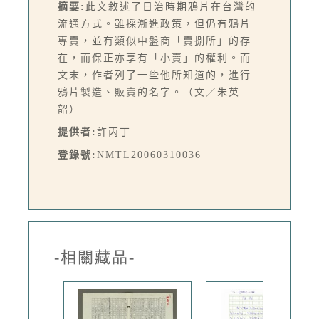
摘要:
此文敘述了日治時期鴉片在台灣的
流通方式。雖採漸進政策，但仍有鴉片
專賣，並有類似中盤商「賣捌所」的存
在，而保正亦享有「小賣」的權利。而
文末，作者列了一些他所知道的，進行
鴉片製造、販賣的名字。（文／朱英
韶）
提供者:
許丙丁
登錄號:
NMTL20060310036
-相關藏品-