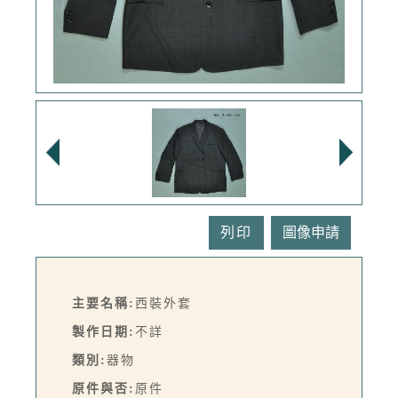
列印
主要名稱:
西裝外套
製作日期:
不詳
類別:
器物
原件與否:
原件