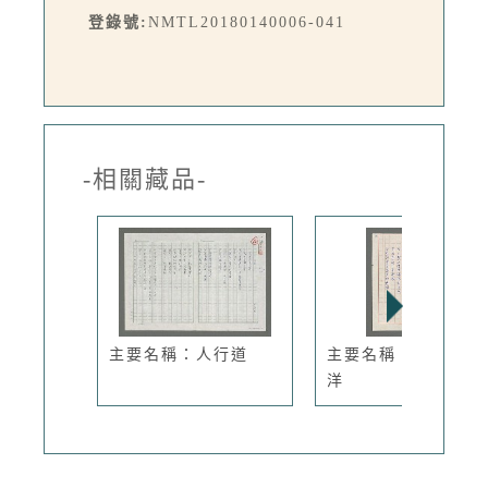
登錄號:
NMTL20180140006-041
-相關藏品-
主要名稱：人行道
主要名稱：夜眺太平
洋