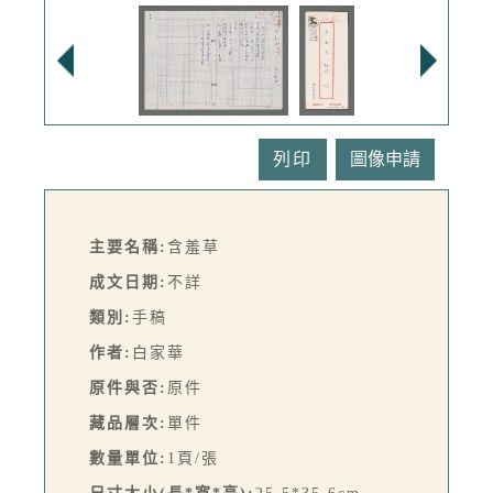
列印
主要名稱:
含羞草
成文日期:
不詳
類別:
手稿
作者:
白家華
原件與否:
原件
藏品層次:
單件
數量單位:
1頁/張