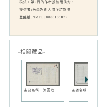
稿紙，第2頁為作者投稿用信封。
提供者:
朱學恕創大海洋詩雜誌
登錄號:
NMTL20080181077
-相關藏品-
主要名稱：流雲散
主要名稱：就寢