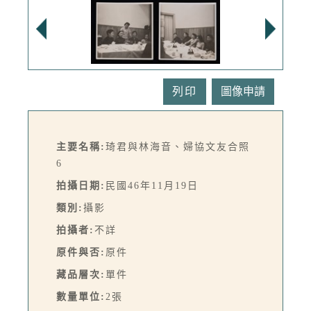
列印
主要名稱:
琦君與林海音、婦協文友合照
6
拍攝日期:
民國46年11月19日
類別:
攝影
拍攝者:
不詳
原件與否:
原件
藏品層次:
單件
數量單位:
2張