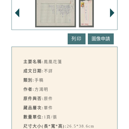
列印
主要名稱:
鳳凰花箋
成文日期:
不詳
類別:
手稿
作者:
方鴻明
原件與否:
原件
藏品層次:
單件
數量單位:
1頁/張
尺寸大小(長*寬*高):
26.5*38.6cm