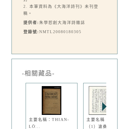
2. 本筆資料為《大海洋詩刊》未刊登
稿。
提供者:
朱學恕創大海洋詩雜誌
登錄號:
NMTL20080180305
-相關藏品-
主要名稱：THIAN-
主要名稱：古都巡禮
LŌ͘...
（1）滄桑...