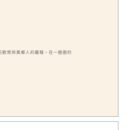
的歡樂與異鄉人的離騷。在一圈圈的