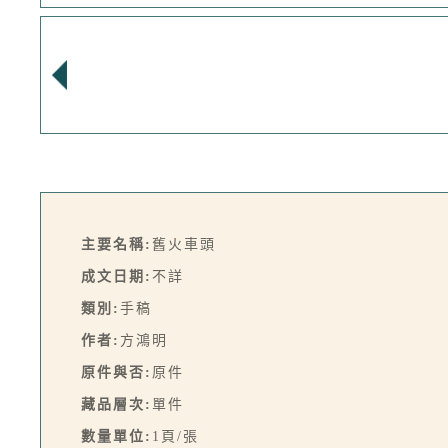
主要名稱:
舊火車頭
成文日期:
不詳
類別:
手稿
作者:
方鴻明
原件與否:
原件
藏品層次:
單件
數量單位:
1頁/張