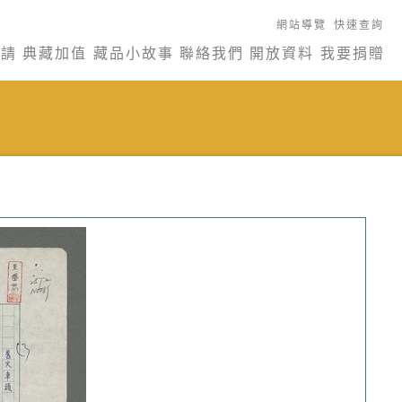
網站導覽
快速查詢
申請
典藏加值
藏品小故事
聯絡我們
開放資料
我要捐贈