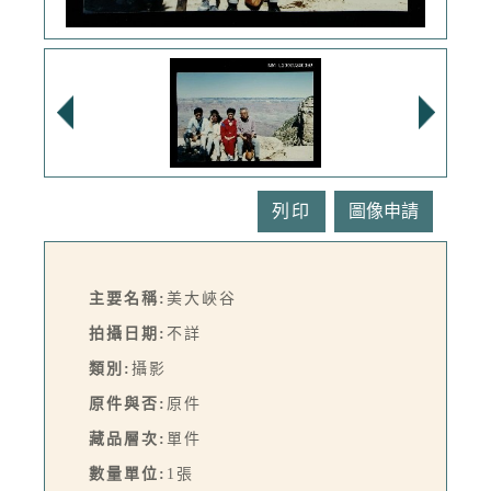
列印
主要名稱:
美大峽谷
拍攝日期:
不詳
類別:
攝影
原件與否:
原件
藏品層次:
單件
數量單位:
1張