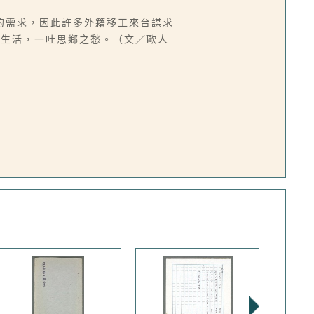
的需求，因此許多外籍移工來台謀求
流生活，一吐思鄉之愁。（文／歐人