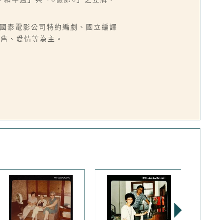
、香港國泰電影公司特約編劇、國立編譯
懷舊、愛情等為主。