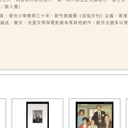
文／歐人鳳）
-11-23），作家，曾任小學教師三十年、新竹救國團《自強月刊》主編
有論述、散文、兒童文學與電影劇本等其他創作。創作主題多以
）