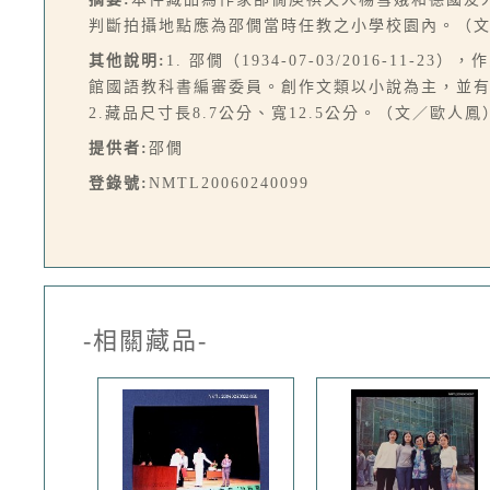
判斷拍攝地點應為邵僩當時任教之小學校園內。（
其他說明:
1. 邵僩（1934-07-03/2016
館國語教科書編審委員。創作文類以小說為主，並
2.藏品尺寸長8.7公分、寬12.5公分。（文／歐人鳳
提供者:
邵僩
登錄號:
NMTL20060240099
-相關藏品-