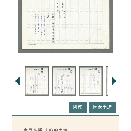
列印
主要名稱:
小說的主題