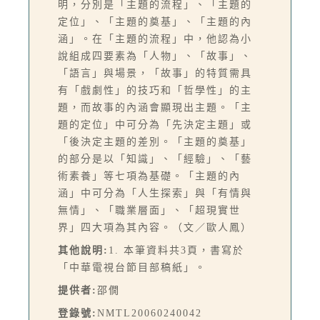
明，分別是「主題的流程」、「主題的
定位」、「主題的奠基」、「主題的內
涵」。在「主題的流程」中，他認為小
說組成四要素為「人物」、「故事」、
「語言」與場景，「故事」的特質需具
有「戲劇性」的技巧和「哲學性」的主
題，而故事的內涵會顯現出主題。「主
題的定位」中可分為「先決定主題」或
「後決定主題的差別。「主題的奠基」
的部分是以「知識」、「經驗」、「藝
術素養」等七項為基礎。「主題的內
涵」中可分為「人生探索」與「有情與
無情」、「職業層面」、「超現實世
界」四大項為其內容。（文／歐人鳳）
其他說明:
1. 本筆資料共3頁，書寫於
「中華電視台節目部稿紙」。
提供者:
邵僩
登錄號:
NMTL20060240042