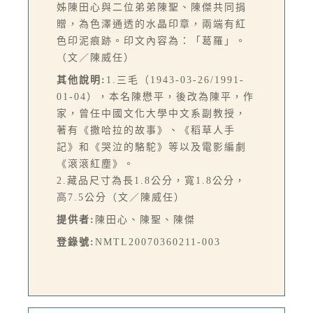
姊陳田心與二位弟弟陳聖、陳傑共同捐
贈，為色澤通透的水晶印章，兩端有紅
色印泥痕跡。印文內容為：「葛羅」。
（文／陳威任）
其他說明:
1.三毛（1943-03-26/1991-
01-04），本名陳懋平，後改為陳平，作
家，曾任中國文化大學中文系副教授，
著有《撒哈拉的故事》、《稻草人手
記》和《哭泣的駱駝》等以及電影編劇
《滾滾紅塵》。
2.藏品尺寸為長1.8公分，寬1.8公分，
高7.5公分（文／陳威任）
提供者:
陳田心、陳聖、陳傑
登錄號:
NMTL20070360211-003