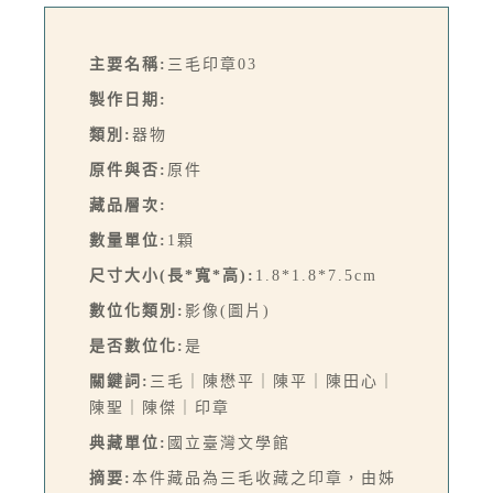
主要名稱:
三毛印章03
製作日期:
類別:
器物
原件與否:
原件
藏品層次:
數量單位:
1顆
尺寸大小(長*寬*高):
1.8*1.8*7.5cm
數位化類別:
影像(圖片)
是否數位化:
是
關鍵詞:
三毛｜陳懋平｜陳平｜陳田心｜
陳聖｜陳傑｜印章
典藏單位:
國立臺灣文學館
摘要:
本件藏品為三毛收藏之印章，由姊