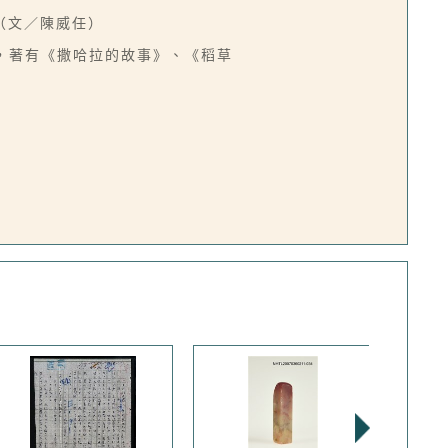
（文／陳威任）
副教授，著有《撒哈拉的故事》、《稻草