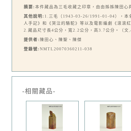
摘要:
本件藏品為三毛收藏之印章，由由姊姊陳田心
其他說明:
1.三毛（1943-03-26/1991-
人手記》和《哭泣的駱駝》等以及電影編劇《滾滾
2.藏品尺寸長4公分，寬2.2公分，高3.7公分。（
提供者:
陳田心、陳聖、陳傑
登錄號:
NMTL20070360211-038
-相關藏品-