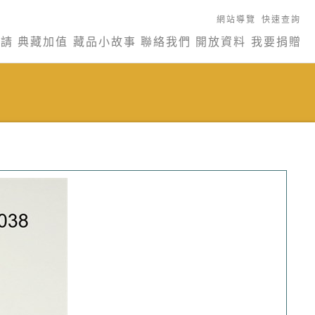
網站導覽
快速查詢
申請
典藏加值
藏品小故事
聯絡我們
開放資料
我要捐贈