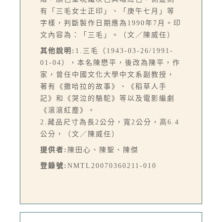
有「三毛女士正印」、「庚午七月」等
字樣，判斷製作日期應為1990年7月。印
文內容為：「三毛」。（文／陳威任）
其他說明:
1.三毛（1943-03-26/1991-
01-04），本名陳懋平，後改為陳平，作
家，曾任中國文化大學中文系副教授，
著有《撒哈拉的故事》、《稻草人手
記》和《哭泣的駱駝》等以及電影編劇
《滾滾紅塵》。
2.藏品尺寸為長2公分，寬2公分，高6.4
公分，（文／陳威任）
提供者:
陳田心、陳聖、陳傑
登錄號:
NMTL20070360211-010