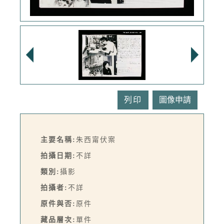
列印
主要名稱:
朱西甯伏案
拍攝日期:
不詳
類別:
攝影
拍攝者:
不詳
原件與否:
原件
藏品層次:
單件