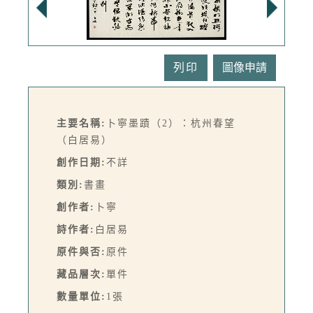
列印
主要名稱:
卜寧墨蹟（2）：杭州春望
（白居易）
創作日期:
不詳
類別:
書畫
創作者:
卜寧
詩作者:
白居易
原件與否:
原件
藏品層次:
單件
數量單位:
1張