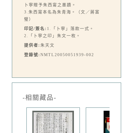
卜寧贈予朱西甯之墨蹟。
3.朱西甯本名為朱青海。（文／蔣富
璧）
印記/簽名:
1.「卜寧」落款一式。
2.「卜寧之印」朱文一枚。
提供者:
朱天文
登錄號:
NMTL20050051939-002
-相關藏品-