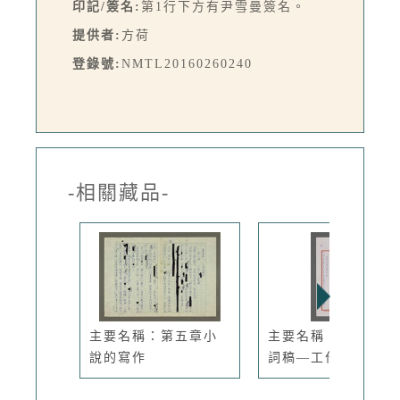
印記/簽名:
第1行下方有尹雪曼簽名。
提供者:
方荷
登錄號:
NMTL20160260240
-相關藏品-
主要名稱：第五章小
主要名稱：尹雪曼致
說的寫作
詞稿—工作...