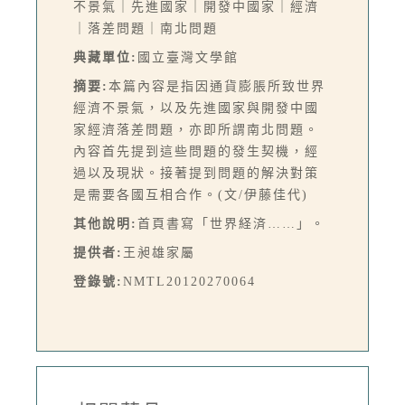
不景氣｜先進國家｜開發中國家｜經濟
｜落差問題｜南北問題
典藏單位:
國立臺灣文學館
摘要:
本篇內容是指因通貨膨脹所致世界
經濟不景氣，以及先進國家與開發中國
家經濟落差問題，亦即所謂南北問題。
內容首先提到這些問題的發生契機，經
過以及現狀。接著提到問題的解決對策
是需要各國互相合作。(文/伊藤佳代)
其他說明:
首頁書寫「世界経済……」。
提供者:
王昶雄家屬
登錄號:
NMTL20120270064