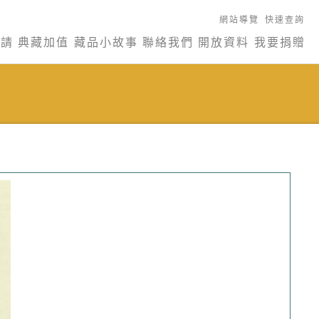
網站導覽
快速查詢
申請
典藏加值
藏品小故事
聯絡我們
開放資料
我要捐贈