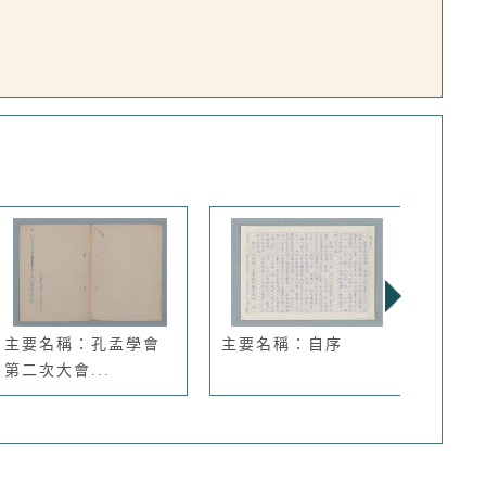
主要名稱：孔孟學會
主要名稱：自序
主要
第二次大會...
人船組