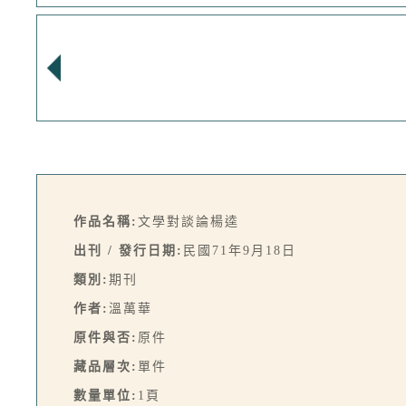
作品名稱:
文學對談論楊逵
出刊 / 發行日期:
民國71年9月18日
類別:
期刊
作者:
溫萬華
原件與否:
原件
藏品層次:
單件
數量單位:
1頁