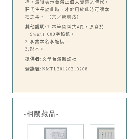
構。最後表示台灣正值大變遷之時代，
莊氏生長於此時，才幹用於此時可謂幸
福之事。 （文／詹前路）
其他說明:
1.本筆資料共4頁，原寫於
「Swan」600字稿紙。
2.李喬本名李能祺。
3.影本。
提供者:
文學台灣雜誌社
登錄號:
NMTL20120210208
-相關藏品-