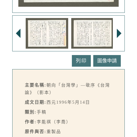
列印
主要名稱:
朝向「台灣學」—敬序《台灣
論》（影本）
成文日期:
西元1996年5月14日
類別:
手稿
作者:
李能祺（李喬）
原件與否:
重製品