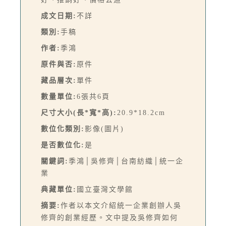
成文日期:
不詳
類別:
手稿
作者:
季鴻
原件與否:
原件
藏品層次:
單件
數量單位:
6張共6頁
尺寸大小(長*寬*高):
20.9*18.2cm
數位化類別:
影像(圖片)
是否數位化:
是
關鍵詞:
季鴻│吳修齊│台南紡織│統一企
業
典藏單位:
國立臺灣文學館
摘要:
作者以本文介紹統一企業創辦人吳
修齊的創業經歷。文中提及吳修齊如何