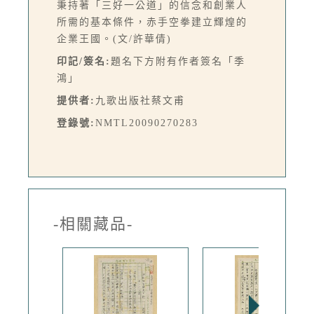
秉持著「三好一公道」的信念和創業人
所需的基本條件，赤手空拳建立輝煌的
企業王國。(文/許華倩)
印記/簽名:
題名下方附有作者簽名「季
鴻」
提供者:
九歌出版社蔡文甫
登錄號:
NMTL20090270283
-相關藏品-