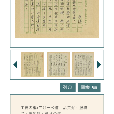
列印
主要名稱:
三好一公道—品質好、服務
好、推銷好、價格公道