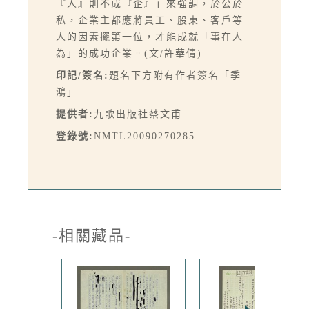
『人』則不成『企』」來強調，於公於
私，企業主都應將員工、股東、客戶等
人的因素擺第一位，才能成就「事在人
為」的成功企業。(文/許華倩)
印記/簽名:
題名下方附有作者簽名「季
鴻」
提供者:
九歌出版社蔡文甫
登錄號:
NMTL20090270285
-相關藏品-