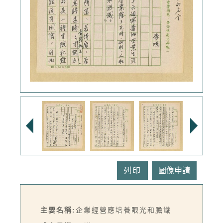
列印
主要名稱:
企業經營應培養眼光和膽識