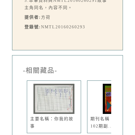
5.本筆資料與NMTL20160260291故事
主角同名，內容不同。
提供者:
方荷
登錄號:
NMTL20160260293
-相關藏品-
主要名稱：你我的故
期刊名稱：臺灣文藝
事
102期副...