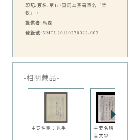
印記/簽名:
第1/7頁馬森簽署筆名「樂
牧」。
提供者:
馬森
登錄號:
NMTL20110230022-002
-相關藏品-
主要名稱：兇手
主要名稱：馬森的寓
言文學—「...