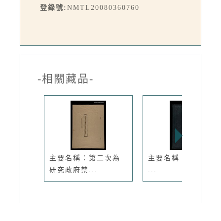
登錄號:
NMTL20080360760
-相關藏品-
主要名稱：第二次為
主要名稱：Kū-iok ê
研究政府禁...
...