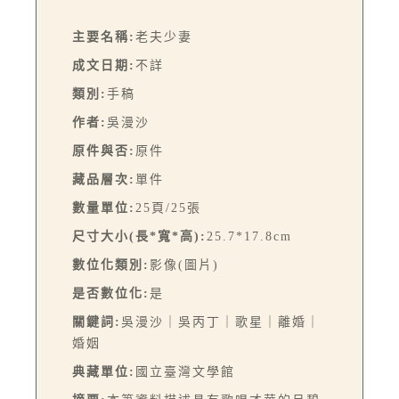
主要名稱:
老夫少妻
成文日期:
不詳
類別:
手稿
作者:
吳漫沙
原件與否:
原件
藏品層次:
單件
數量單位:
25頁/25張
尺寸大小(長*寬*高):
25.7*17.8cm
數位化類別:
影像(圖片)
是否數位化:
是
關鍵詞:
吳漫沙｜吳丙丁｜歌星｜離婚｜
婚姻
典藏單位:
國立臺灣文學館