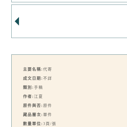
主要名稱:
代寄
成文日期:
不詳
類別:
手稿
作者:
江夏
原件與否:
原件
藏品層次:
單件
數量單位:
3頁/張