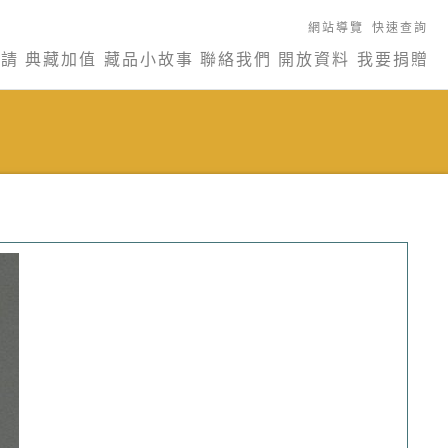
網站導覽
快速查詢
申請
典藏加值
藏品小故事
聯絡我們
開放資料
我要捐贈