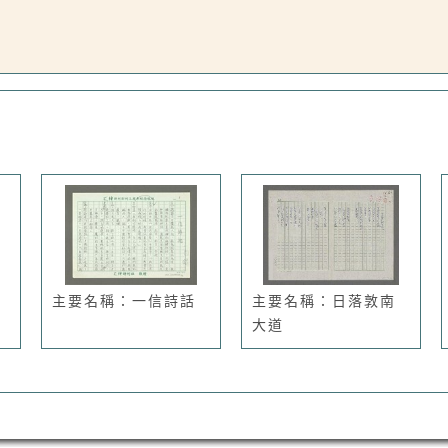
主要名稱：一信詩話
主要名稱：日落敦南
大道