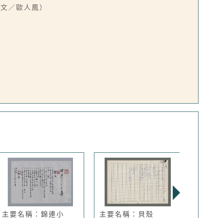
（文／歐人鳳）
主要名稱：錦連小
主要名稱：貝殼
主要