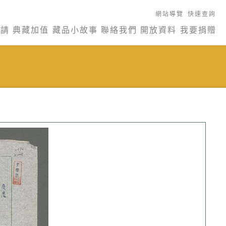
網站導覽
快速查詢
申請
典藏加值
藏品小故事
聯絡我們
開放資料
我要捐贈