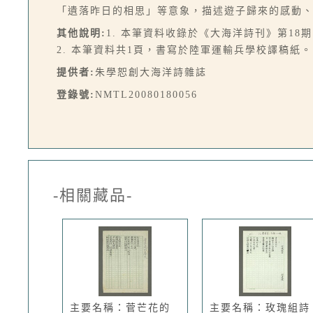
「遺落昨日的相思」等意象，描述遊子歸來的感動
其他說明:
1. 本筆資料收錄於《大海洋詩刊》第18期，
2. 本筆資料共1頁，書寫於陸軍運輸兵學校譯稿紙。
提供者:
朱學恕創大海洋詩雜誌
登錄號:
NMTL20080180056
-相關藏品-
主要名稱：菅芒花的
主要名稱：玫瑰組詩