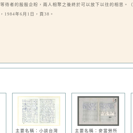
、等待者的殷殷企盼，兩人相聚之後終於可以放下以往的相思。
1984年6月1日，頁38。
主要名稱：小談台灣
主要名稱：麥當勞所