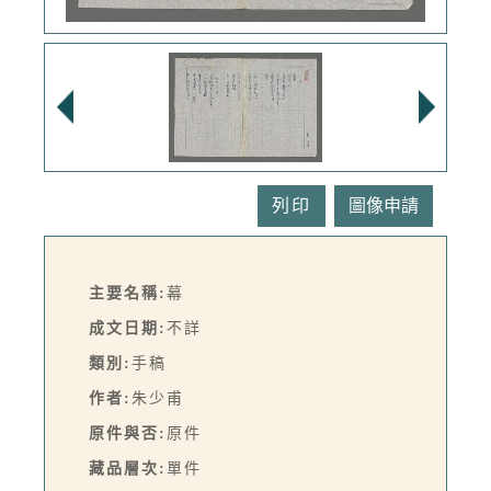
列印
主要名稱:
幕
成文日期:
不詳
類別:
手稿
作者:
朱少甫
原件與否:
原件
藏品層次:
單件