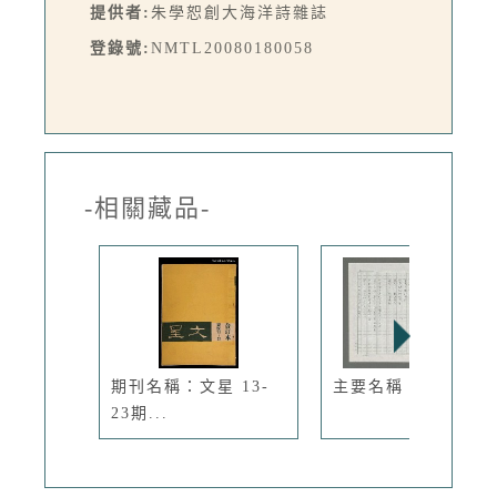
提供者:
朱學恕創大海洋詩雜誌
登錄號:
NMTL20080180058
-相關藏品-
期刊名稱：文星 13-
主要名稱：人行道
23期...