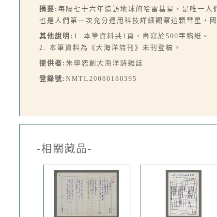
摘要:
每隔七十六年造訪地球的哈雷彗星，是唯一人們
也是人們第一次充分運用科技詳細觀察這顆彗星，
其他說明:
1. 本筆資料共1頁，書寫於500字稿紙。
2. 本筆資料為《大海洋詩刊》未刊登稿。
提供者:
朱學恕創大海洋詩雜誌
登錄號:
NMTL20080180395
-相關藏品-