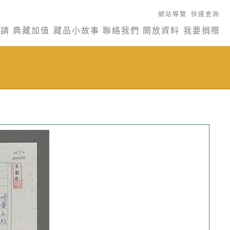
網站導覽
快速查詢
申請
典藏加值
藏品小故事
聯絡我們
開放資料
我要捐贈