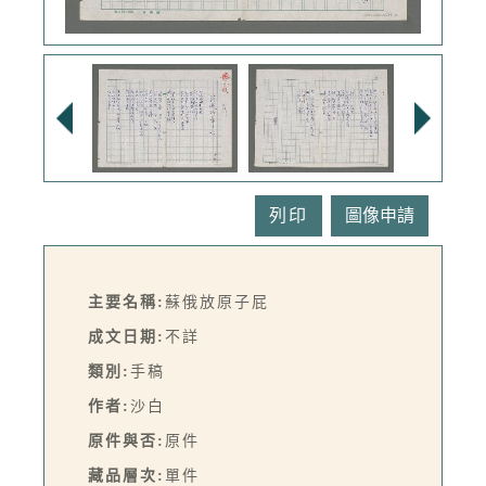
列印
主要名稱:
蘇俄放原子屁
成文日期:
不詳
類別:
手稿
作者:
沙白
原件與否:
原件
藏品層次:
單件