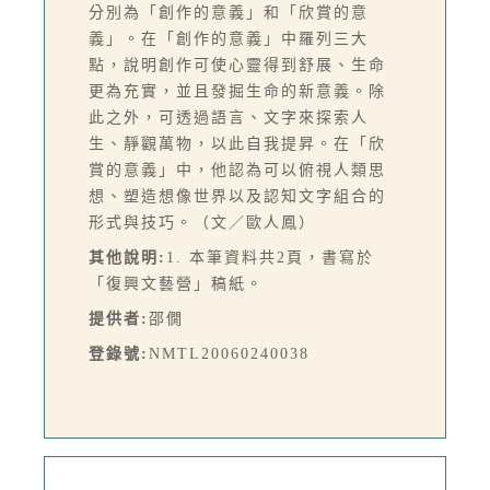
分別為「創作的意義」和「欣賞的意
義」。在「創作的意義」中羅列三大
點，說明創作可使心靈得到舒展、生命
更為充實，並且發掘生命的新意義。除
此之外，可透過語言、文字來探索人
生、靜觀萬物，以此自我提昇。在「欣
賞的意義」中，他認為可以俯視人類思
想、塑造想像世界以及認知文字組合的
形式與技巧。（文／歐人鳳）
其他說明:
1. 本筆資料共2頁，書寫於
「復興文藝營」稿紙。
提供者:
邵僩
登錄號:
NMTL20060240038