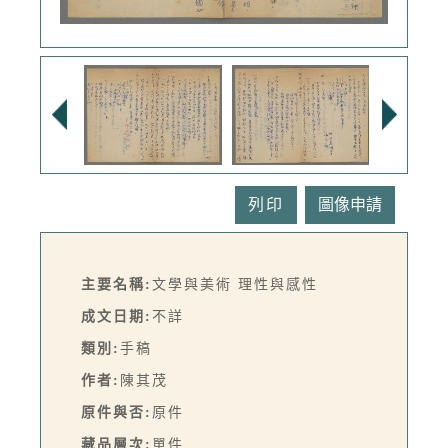
列印
主要名稱:
文學與美術 理性與感性
成文日期:
不詳
類別:
手稿
作者:
陳其茂
原件與否:
原件
藏品層次:
單件