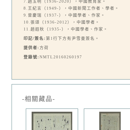
7.趙玉明（1936-2020），中國教育家。
8.王紀言（1949-），中國新聞工作者、學者。
9.曾慶瑞（1937-），中國學者、作家。
10.張頌（1936-2012），中國學者。
11.趙遐秋（1935-），中國學者、作家。
印記/簽名:
第1行下方有尹雪曼簽名。
提供者:
方荷
登錄號:
NMTL20160260197
-相關藏品-