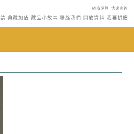
網站導覽
快速查詢
申請
典藏加值
藏品小故事
聯絡我們
開放資料
我要捐贈