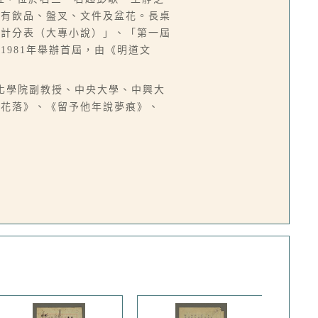
置有飲品、盤叉、文件及盆花。長桌
審計分表（大專小說）」、「第一屆
981年舉辦首屆，由《明道文
中國文化學院副教授、中央大學、中興大
燈花落》、《留予他年說夢痕》、