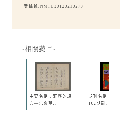
登錄號:
NMTL20120210279
-相關藏品-
主要名稱：莊嚴的語
期刊名稱：臺灣文藝
言—忘憂草...
102期副...