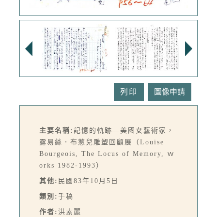
列印
主要名稱:
記憶的軌跡—美國女藝術家，
露易絲．布惹兒雕塑回顧展（Louise
Bourgeois, The Locus of Memory, ｗ
orks 1982-1993）
其他:
民國83年10月5日
類別:
手稿
作者:
洪素麗