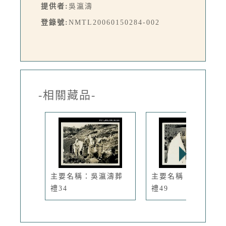
提供者:
吳瀛濤
登錄號:
NMTL20060150284-002
-相關藏品-
主要名稱：吳瀛濤葬
主要名稱：吳瀛濤葬
禮34
禮49