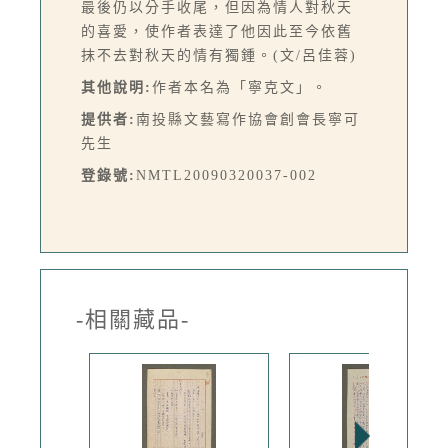
最後仍以分手收尾，但因為情人對秋天
的喜愛，使作者表達了他因此至今依舊
抹不去對秋天的情有獨鍾。(文/呂佳蓉)
其他說明:
作者本名為「寧克文」。
提供者:
南投縣文藝寫作協會創會長寧可
先生
登錄號:
NMTL20090320037-002
-相關藏品-