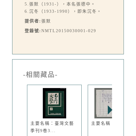
5.張默（1931-），本名張德中。
6.沉冬（1933-1990），即朱沉冬。
提供者:
張默
登錄號:
NMTL20150030001-029
-相關藏品-
主要名稱：臺灣文藝
主要名稱：守望
季刊9卷3...