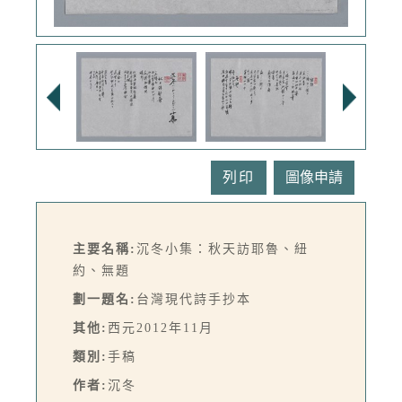
列印
主要名稱:
沉冬小集：秋天訪耶魯、紐
約、無題
劃一題名:
台灣現代詩手抄本
其他:
西元2012年11月
類別:
手稿
作者:
沉冬