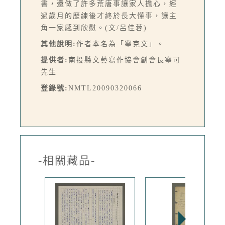
書，還做了許多荒唐事讓家人擔心，經
過歲月的歷練後才終於長大懂事，讓主
角一家感到欣慰。(文/呂佳蓉)
其他說明:
作者本名為「寧克文」。
提供者:
南投縣文藝寫作協會創會長寧可
先生
登錄號:
NMTL20090320066
-相關藏品-